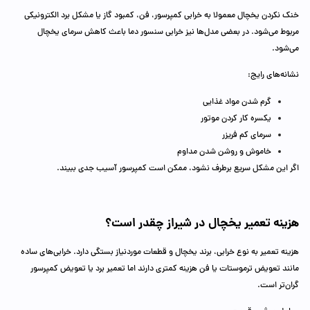
خنک نکردن یخچال معمولا به خرابی کمپرسور، فن، کمبود گاز یا مشکل برد الکترونیکی
مربوط می‌شود. در بعضی مدل‌ها نیز خرابی سنسور دما باعث کاهش سرمای یخچال
می‌شود.
نشانه‌های رایج:
گرم شدن مواد غذایی
یکسره کار کردن موتور
سرمای کم فریزر
خاموش و روشن شدن مداوم
اگر این مشکل سریع برطرف نشود، ممکن است کمپرسور آسیب جدی ببیند.
هزینه تعمیر یخچال در شیراز چقدر است؟
هزینه تعمیر به نوع خرابی، برند یخچال و قطعات موردنیاز بستگی دارد. خرابی‌های ساده
مانند تعویض ترموستات یا فن هزینه کمتری دارند اما تعمیر برد یا تعویض کمپرسور
گران‌تر است.