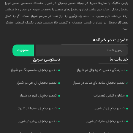
پارس تکنیک با سال‌ها تجربه در زمینه تعمیر یخچال در شیراز، خدمات تخصصی تعمیر انواع
یخچال خانگی، ساید بای ساید، فریزر و یخچال‌های صنعتی را به‌صورت سریع، در محل و با ضمانت
ارائه می‌دهد. تیم مجرب ما آماده پاسخ‌گویی به نیاز شما در سراسر شیراز است. اگر به دنبال
تعمیرکار یخچال در شیراز با قیمت منصفانه و کیفیت بالا هستید، پارس تکنیک انتخابی مطمئن
است.
عضویت در خبرنامه
عضویت
خدمات ما
دسترسی سریع
نمایندگی تعمیرات یخچال در شیراز
تعمیر یخچال سامسونگ در شیراز
تعمیر یخچال ساید بای ساید در شیراز
تعمیر یخچال ال جی در شیراز
مشاوره تلفنی تعمیرات
تعمیر یخچال کلور در شیراز
تعمیر یخچال در شیراز
تعمیر یخچال اسنوا در شیراز
تعمیر یخچال ساید در شیراز
تعمیر یخچال بوش در شیراز