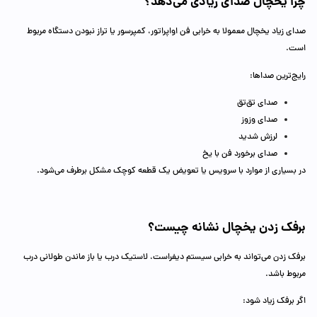
چرا یخچال صدای زیادی می‌دهد؟
صدای زیاد یخچال معمولا به خرابی فن اواپراتور، کمپرسور یا تراز نبودن دستگاه مربوط
است.
رایج‌ترین صداها:
صدای تق‌تق
صدای وزوز
لرزش شدید
صدای برخورد فن با یخ
در بسیاری از موارد با سرویس یا تعویض یک قطعه کوچک مشکل برطرف می‌شود.
برفک زدن یخچال نشانه چیست؟
برفک زدن می‌تواند به خرابی سیستم دیفراست، لاستیک درب یا باز ماندن طولانی درب
مربوط باشد.
اگر برفک زیاد شود: