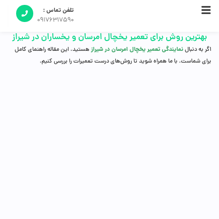
تلفن تماس :
09176317590
بهترین روش برای تعمیر یخچال امرسان و یخساران در شیراز
نمایندگی تعمیر یخچال امرسان در شیراز
اگر به دنبال
هستید، این مقاله راهنمای کامل
برای شماست. با ما همراه شوید تا روش‌های درست تعمیرات را بررسی کنیم.