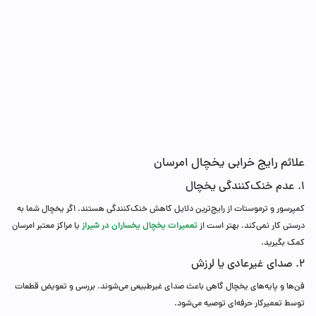
علائم رایج خرابی یخچال امرسان
۱. عدم خنک‌کنندگی یخچال
کمپرسور و ترموستات از رایج‌ترین دلایل کاهش خنک‌کنندگی هستند. اگر یخچال شما به
تعمیرات یخچال یخساران در شیراز
درستی کار نمی‌کند، بهتر است از
یا مراکز معتبر امرسان
کمک بگیرید.
۲. صدای غیرعادی یا لرزش
فن‌ها و پایه‌های یخچال گاهی باعث صدای غیرطبیعی می‌شوند. بررسی و تعویض قطعات
توسط تعمیرکار حرفه‌ای توصیه می‌شود.