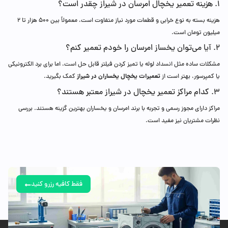
۱. هزینه تعمیر یخچال امرسان در شیراز چقدر است؟
هزینه بسته به نوع خرابی و قطعات مورد نیاز متفاوت است، معمولاً بین ۵۰۰ هزار تا ۲
میلیون تومان است.
۲. آیا می‌توان یخساز امرسان را خودم تعمیر کنم؟
مشکلات ساده مثل انسداد لوله یا تمیز کردن فیلتر قابل حل است، اما برای برد الکترونیکی
تعمیرات یخچال یخساران در شیراز
یا کمپرسور، بهتر است از
کمک بگیرید.
۳. کدام مراکز تعمیر یخچال در شیراز معتبر هستند؟
مراکز دارای مجوز رسمی و تجربه با برند امرسان و یخساران بهترین گزینه هستند. بررسی
نظرات مشتریان نیز مفید است.
فقط کافیه رزرو کنید