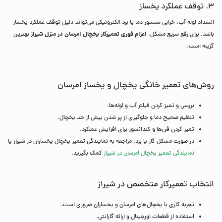
۳. توقف عملکرد یخساز
انسداد لوله آب، خرابی سنسور دما یا برد الکترونیکی می‌تواند دلیل توقف عملکرد یخساز
اعزام فوری تعمیرکار یخچال امرسان در منزل شیراز
باشد. برای رفع سریع مشکل،
بهترین
گزینه است.
روش‌های تعمیر خانگی یخچال و یخساز امرسان
بررسی و تمیز کردن فیلتر آب و لوله‌ها.
تنظیم صحیح دما و جلوگیری از پر شدن بیش از حد یخچال.
تمیز کردن فن‌ها و کندانسور برای افزایش عملکرد.
در صورت مشکل گاز یا برد، مراجعه به نمایندگی تعمیر یخچال یخساران در شیراز یا
نمایندگی تعمیر یخچال امرسان در شیراز
کمک بگیرید.
انتخاب تعمیرکار متخصص در شیراز
تجربه کاری با یخچال‌های امرسان و یخساران ضروری است.
استفاده از قطعات اورجینال و ارائه گارانتی.