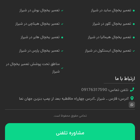
تعمیر یخچال ساید در شیراز
تعمیر یخچال بوش در شیراز
تعمیر یخچال کلور در شیراز
تعمیر یخچال هیتاچی در شیراز
تعمیر یخچال هیمالیا در شیراز
تعمیر یخچال هایر در شیراز
تعمیر یخچال ایستکول در شیراز
تعمیر یخچال پارس در شیراز
مناطق تحت پوشش تعمیر یخچال در
شیراز
ارتباط با ما
تلفن تماس: 09176317590
آدرس: فارس _ شیراز _آدرس چهارراه حافظیه بعد از پمپ بنزین جهان نما
تمامی حقوق محفوظ است.
مشاوره تلفنی