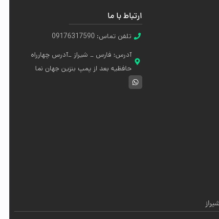
ارتباط با ما
تلفن تماس: 09176317590
آدرس: فارس _ شیراز _آدرس چهارراه
حافظیه بعد از پمپ بنزین جهان نما
راز