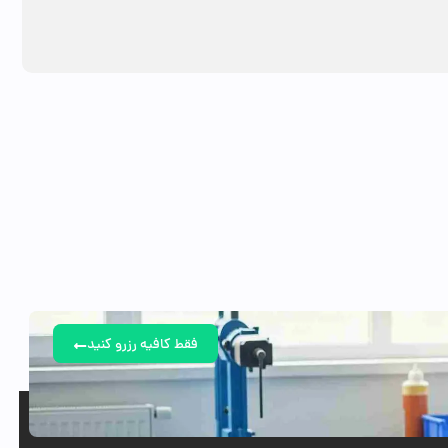
فقط کافیه رزرو کنید