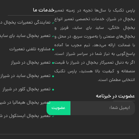
خدمات ما
پارس تکنیک با سال‌ها تجربه در زمینه تعمیر
یخچال در شیراز، خدمات تخصصی تعمیر انواع
نمایندگی تعمیرات یخچال در
یخچال خانگی، ساید بای ساید، فریزر و
تعمیر یخچال ساید بای ساید 
یخچال‌های صنعتی را به‌صورت سریع، در محل و
با ضمانت ارائه می‌دهد. تیم مجرب ما آماده
مشاوره تلفنی تعمیرات
پاسخ‌گویی به نیاز شما در سراسر شیراز است.
تعمیر یخچال در شیراز
اگر به دنبال تعمیرکار یخچال در شیراز با قیمت
منصفانه و کیفیت بالا هستید، پارس تکنیک
تعمیر یخچال ساید در شیراز
انتخابی مطمئن است.
تعمیر یخچال کلور در شیراز
عضویت در خبرنامه
تعمیر یخچال هیمالیا در شیرا
عضویت
تعمیر یخچال ایستکول در شی