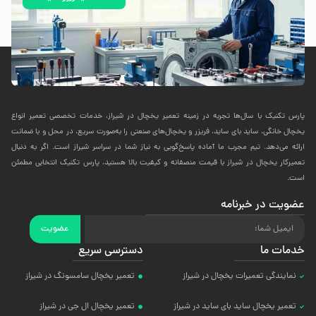
پارس تکنیک با سال‌ها تجربه در زمینه تعمیر یخچال در شیراز، خدمات تخصصی تعمیر انواع
یخچال خانگی، ساید بای ساید، فریزر و یخچال‌های صنعتی را به‌صورت سریع، در محل و با ضمانت
ارائه می‌دهد. تیم مجرب ما آماده پاسخ‌گویی به نیاز شما در سراسر شیراز است. اگر به دنبال
تعمیرکار یخچال در شیراز با قیمت منصفانه و کیفیت بالا هستید، پارس تکنیک انتخابی مطمئن
است.
عضویت در خبرنامه
عضویت
خدمات ما
دسترسی سریع
نمایندگی تعمیرات یخچال در شیراز
تعمیر یخچال سامسونگ در شیراز
تعمیر یخچال ساید بای ساید در شیراز
تعمیر یخچال ال جی در شیراز