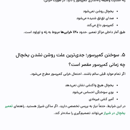
رله استارت وظیفه راه‌اندازی کمپرسور را دارد. در صورت خرابی:
یخچال روشن نمی‌شود
صدای تق‌تق شنیده می‌شود
کمپرسور داغ می‌کند
۲۰٪ خرابی‌ها
طبق آمار داخلی مراکز تعمیر، حدود
مربوط به رله و اورلود است.
5. سوختن کمپرسور؛ جدی‌ترین علت روشن نشدن یخچال
چه زمانی کمپرسور مقصر است؟
اگر تمام موارد قبلی سالم باشند، احتمال خرابی کمپرسور مطرح می‌شود.
یخچال هیچ واکنشی نشان نمی‌دهد
بوی سوختگی احساس می‌شود
آمپر کشی غیرعادی
ت
عمیر
در این شرایط، حتماً نیاز به بررسی تخصصی دارید. اگر ساکن شیراز هستید، راهنمای
یخچال در شیراز
می‌تواند تصمیم‌گیری را ساده‌تر کند.