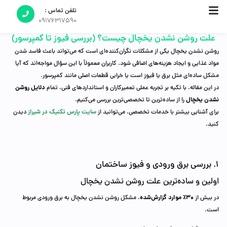
تلفن تماس :
09176317590
علت روشن نشدن یخچال چیست؟ (بررسی فیوز تا کمپرسور)
روشن نشدن یخچال یکی از مشکلات نگران‌کننده‌ای است که می‌تواند باعث فاسد شدن
مواد غذایی و ایجاد هزینه‌های اضافی شود. کاربران معمولاً با این سؤال مواجه‌اند که آیا
مشکل ساده‌ای مثل برق یا فیوز است یا خرابی قطعات اصلی مانند کمپرسور.
دلایل روشن
در این مقاله، با تکیه بر تجربه عملی تعمیرکاران و استانداردهای فنی، تمام
نشدن یخچال
را از ساده‌ترین تا تخصصی‌ترین بررسی می‌کنیم.
سایت پارس تکنیک در شیراز
برای آشنایی بیشتر با خدمات تخصصی، می‌توانید از
دیدن
کنید.
1. بررسی برق ورودی و فیوز ساختمان
اولین و ساده‌ترین علت روشن نشدن یخچال
۳۰٪ موارد گزارش‌شده
در بیش از
، مشکل روشن نشدن یخچال به برق ورودی مربوط
است.