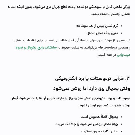
پارگی داخلی کابل یا سوختگی دوشاخه باعث قطع جریان برق می‌شود، بدون اینکه نشانه
ظاهری واضحی داشته باشد.
گرم شدن بیش از حد دوشاخه
تغییر رنگ محل اتصال
در بسیاری از موارد، این خرابی به‌سادگی قابل شناسایی است و برای اطلاعات بیشتر و
مشکلات رایج یخچال و نحوه
راهنمایی مرحله‌به‌مرحله می‌توانید به صفحه مربوط به
عیب‌یابی
مراجعه کنید.
3. خرابی ترموستات یا برد الکترونیکی
وقتی یخچال برق دارد اما روشن نمی‌شود
ترموستات و برد الکترونیکی نقش مغز یخچال را دارند. خرابی آن‌ها باعث می‌شود فرمان
روشن شدن به کمپرسور ارسال نشود.
یخچال کاملاً خاموش است
چراغ داخلی روشن نمی‌شود یا چشمک می‌زند
صدای کلیک بدون استارت