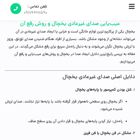
تلفن تماس :
09176317590
عیب‌یابی صدای غیرعادی یخچال و روش رفع آن
یخچال یکی از پرکاربردترین لوازم خانگی است و خرابی یا ایجاد صدای غیرعادی در آن
می‌تواند نشانه‌ای از وجود مشکل باشد. بسیاری از افراد هنگام شنیدن صدای تق‌تق، وزوز
یا لرزش یخچال نگران می‌شوند و به دنبال راه‌حل سریع برای رفع مشکل می‌گردند. در این
مقاله به بررسی رایج‌ترین دلایل ایجاد صدا در یخچال و روش‌های عیب‌یابی و رفع آن
می‌پردازیم.
دلایل اصلی صدای غیرعادی یخچال
شل بودن کمپرسور یا پایه‌های یخچال
۱.
اگر یخچال روی سطحی ناهموار قرار گرفته باشد یا پایه‌ها تراز نباشند، صدای لرزش
شنیده می‌شود.
راه‌حل: تراز کردن پایه‌های یخچال و قرار دادن آن روی سطح صاف.
مشکل در فن یخچال یا فن فریزر
۲.