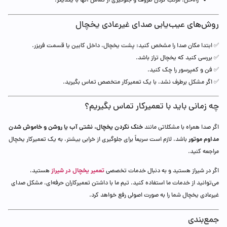
راه‌حل: مرتب کردن ظروف و جلوگیری از تماس آنها با یکدیگر.
روش‌های عیب‌یابی صدای غیرعادی یخچال
✅ ابتدا مکان صدا را مشخص کنید: پشت یخچال، داخل کابین یا قسمت فریزر.
✅ بررسی کنید که یخچال تراز باشد.
✅ فن و کمپرسور را چک کنید.
✅ اگر مشکل برطرف نشد، با یک تعمیرکار متخصص تماس بگیرید.
چه زمانی باید با تعمیرکار تماس بگیریم؟
خنک نکردن یخچال، نشتی آب یا روشن و خاموش شدن
اگر صدا همراه با مشکلاتی مانند
مداوم موتور
باشد، لازم است سریعاً برای جلوگیری از خرابی بیشتر، به یک تعمیرکار یخچال
مراجعه کنید.
تعمیر یخچال در شیراز
اگر در شیراز هستید و به دنبال خدمات تخصصی
هستید،
می‌توانید از خدمات ما استفاده کنید. تیم ما با داشتن تعمیرکاران حرفه‌ای، مشکل صدای
غیرعادی یخچال شما را به صورت اصولی رفع خواهد کرد.
جمع‌بندی