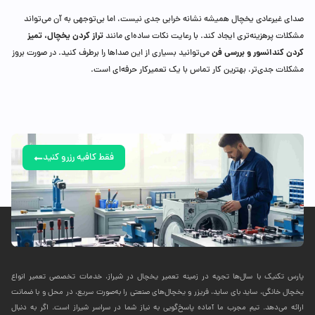
صدای غیرعادی یخچال همیشه نشانه خرابی جدی نیست، اما بی‌توجهی به آن می‌تواند
تراز کردن یخچال، تمیز
مشکلات پرهزینه‌تری ایجاد کند. با رعایت نکات ساده‌ای مانند
کردن کندانسور و بررسی فن
می‌توانید بسیاری از این صداها را برطرف کنید. در صورت بروز
مشکلات جدی‌تر، بهترین کار تماس با یک تعمیرکار حرفه‌ای است.
فقط کافیه رزرو کنید
پارس تکنیک با سال‌ها تجربه در زمینه تعمیر یخچال در شیراز، خدمات تخصصی تعمیر انواع
یخچال خانگی، ساید بای ساید، فریزر و یخچال‌های صنعتی را به‌صورت سریع، در محل و با ضمانت
ارائه می‌دهد. تیم مجرب ما آماده پاسخ‌گویی به نیاز شما در سراسر شیراز است. اگر به دنبال