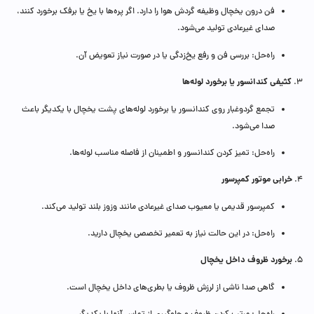
فن درون یخچال وظیفه گردش هوا را دارد. اگر پره‌ها با یخ یا برفک برخورد کنند،
صدای غیرعادی تولید می‌شود.
راه‌حل: بررسی فن و رفع یخ‌زدگی یا در صورت نیاز تعویض آن.
کثیفی کندانسور یا برخورد لوله‌ها
۳.
تجمع گردوغبار روی کندانسور یا برخورد لوله‌های پشت یخچال با یکدیگر باعث
صدا می‌شود.
راه‌حل: تمیز کردن کندانسور و اطمینان از فاصله مناسب لوله‌ها.
خرابی موتور کمپرسور
۴.
کمپرسور قدیمی یا معیوب صدای غیرعادی مانند وزوز بلند تولید می‌کند.
راه‌حل: در این حالت نیاز به تعمیر تخصصی یخچال دارید.
برخورد ظروف داخل یخچال
۵.
گاهی صدا ناشی از لرزش ظروف یا بطری‌های داخل یخچال است.