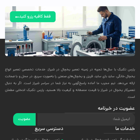
فقط کافیه رزرو کنید
پارس تکنیک با سال‌ها تجربه در زمینه تعمیر یخچال در شیراز، خدمات تخصصی تعمیر انواع
یخچال خانگی، ساید بای ساید، فریزر و یخچال‌های صنعتی را به‌صورت سریع، در محل و با ضمانت
ارائه می‌دهد. تیم مجرب ما آماده پاسخ‌گویی به نیاز شما در سراسر شیراز است. اگر به دنبال
تعمیرکار یخچال در شیراز با قیمت منصفانه و کیفیت بالا هستید، پارس تکنیک انتخابی مطمئن
است.
عضویت در خبرنامه
عضویت
خدمات ما
دسترسی سریع