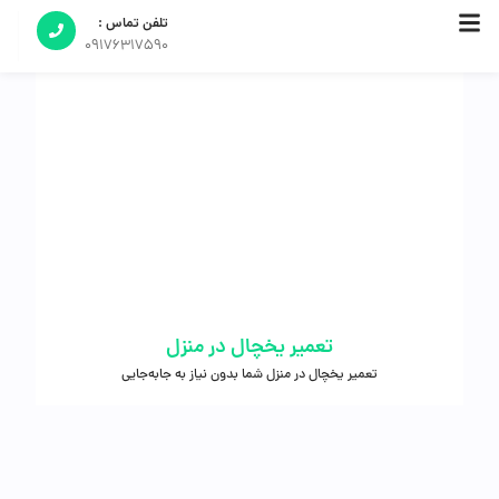
تلفن تماس :
09176317590
تعمیر یخچال در منزل
تعمیر یخچال در منزل شما بدون نیاز به جابه‌جایی